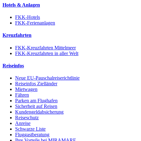
Hotels & Anlagen
FKK-Hotels
FKK-Ferienanlagen
Kreuzfahrten
FKK-Kreuzfahrten Mittelmeer
FKK-Kreuzfahrten in aller Welt
Reiseinfos
Neue EU-Pauschalreiserichtlinie
Reiseinfos Zielländer
Mietwagen
Fähren
Parken am Flughafen
Sicherheit auf Reisen
Kundengeldabsicherung
Reiseschutz
Anreise
Schwarze Liste
Fluggastberatung
Ihre Vorteile bei MIRAMARE