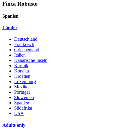
Finca Robusto
Spanien
Länder
Deutschland
Frankreich
Griechenland
Italien
Kanarische Inseln
Karibik
Korsika
Kroatien
Luxemburg
Mexiko
Portugal
Slowenien
Spanien
Südafrika
USA
Adults only