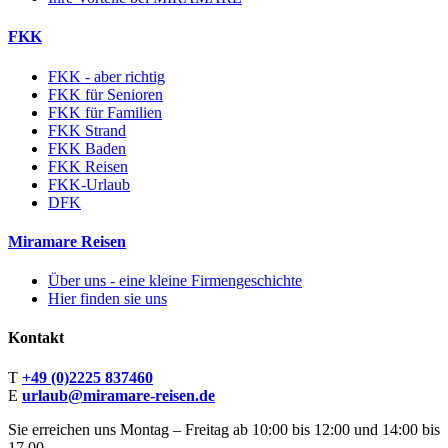
FKK
FKK - aber richtig
FKK für Senioren
FKK für Familien
FKK Strand
FKK Baden
FKK Reisen
FKK-Urlaub
DFK
Miramare Reisen
Über uns - eine kleine Firmengeschichte
Hier finden sie uns
Kontakt
T
+49 (0)2225 837460
E
urlaub@miramare-reisen.de
Sie erreichen uns Montag – Freitag ab 10:00 bis 12:00 und 14:00 bis
17.00