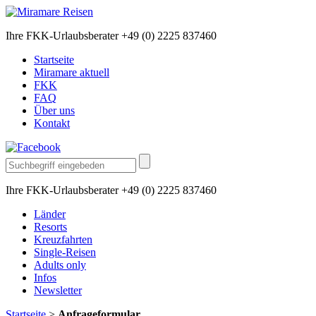
Ihre FKK-Urlaubsberater +49 (0) 2225 837460
Startseite
Miramare aktuell
FKK
FAQ
Über uns
Kontakt
Ihre FKK-Urlaubsberater +49 (0) 2225 837460
Länder
Resorts
Kreuzfahrten
Single-Reisen
Adults only
Infos
Newsletter
Startseite
>
Anfrageformular