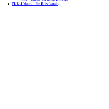
FKK-Urlaub – Ihr Reisekatalog