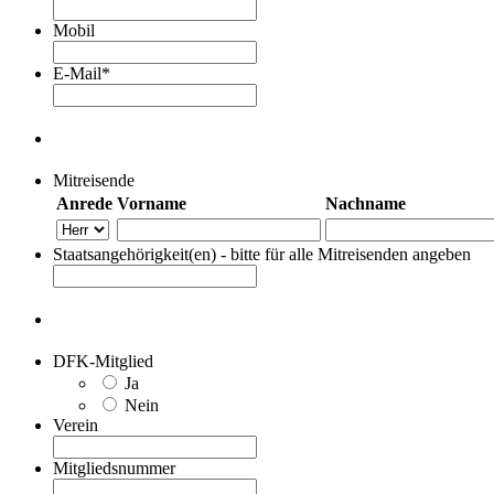
Mobil
E-Mail
*
Mitreisende
Anrede
Vorname
Nachname
Staatsangehörigkeit(en) - bitte für alle Mitreisenden angeben
DFK-Mitglied
Ja
Nein
Verein
Mitgliedsnummer