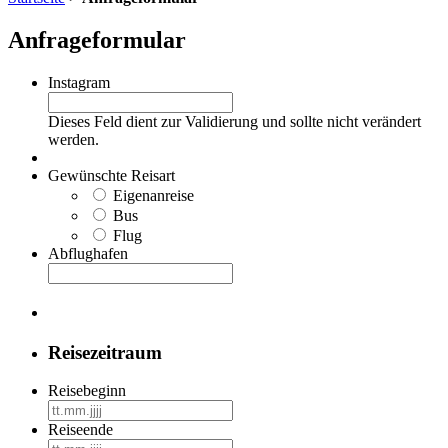
Anfrageformular
Instagram
Dieses Feld dient zur Validierung und sollte nicht verändert
werden.
Gewünschte Reisart
Eigenanreise
Bus
Flug
Abflughafen
Reisezeitraum
Reisebeginn
TT
Punkt
Reiseende
MM
TT