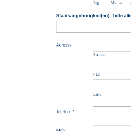
Tag
Monat
J
Staatsangehörigkeit(en) - bitte al
Adresse
Strasse
PLZ
Land
Telefon
*
Mobil