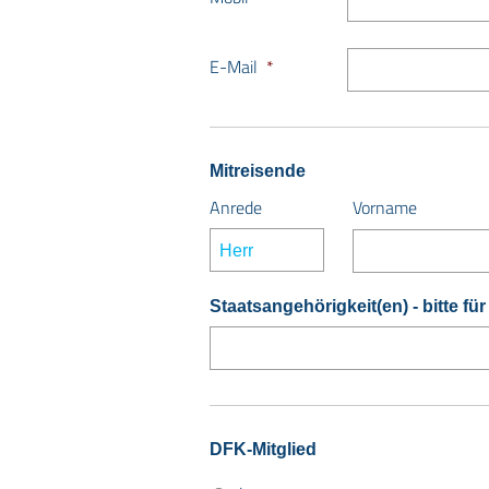
E-Mail
*
Mitreisende
Anrede
Vorname
Staatsangehörigkeit(en) - bitte fü
DFK-Mitglied