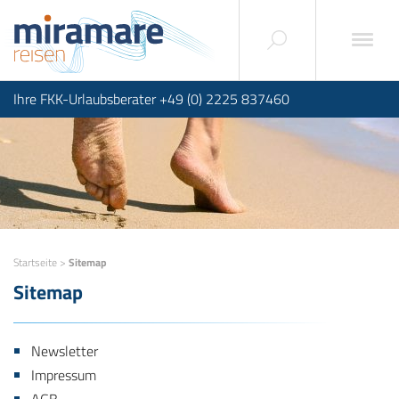
Ihre FKK-Urlaubsberater +49 (0) 2225 837460
Startseite
>
Sitemap
Sitemap
Newsletter
Impressum