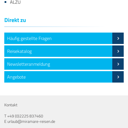
ALZU
Direkt zu
Häufig gestellte Fragen
Reisekatalog
Newsletteranmeldung
Angebote
Kontakt
T
+49 (0)2225 837460
E
urlaub@miramare-reisen.de