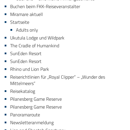
Buchen beim FKK-Reiseveranstalter
Miramare aktuell
Startseite
Adults only
Ukutula Lodge und Wildpark
The Cradle of Humankind
SunEden Resort
SunEden Resort
Rhino und Lion Park
Reiserichtlinien für „Royal Clipper“ – „Wunder des
Mittelmeers“
Reisekatalog
Pilanesberg Game Reserve
Pilanesberg Game Reserve
Panoramaroute
Newsletteranmeldung