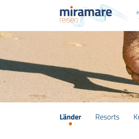
I
Länder
Resorts
K