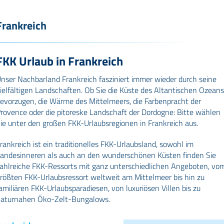
Frankreich
FKK Urlaub in Frankreich
nser Nachbarland Frankreich fasziniert immer wieder durch seine
ielfältigen Landschaften. Ob Sie die Küste des Altantischen Ozeans
evorzugen, die Wärme des Mittelmeers, die Farbenpracht der
rovence oder die pitoreske Landschaft der Dordogne: Bitte wählen
ie unter den großen FKK-Urlaubsregionen in Frankreich aus.
rankreich ist ein traditionelles FKK-Urlaubsland, sowohl im
andesinneren als auch an den wunderschönen Küsten finden Sie
ahlreiche FKK-Ressorts mit ganz unterschiedlichen Angeboten, vo
rößten FKK-Urlaubsressort weltweit am Mittelmeer bis hin zu
amiliären FKK-Urlaubsparadiesen, von luxuriösen Villen bis zu
aturnahen Öko-Zelt-Bungalows.