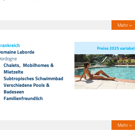
Mehr »
rankreich
Preise 2025 variabel
omaine Laborde
ordogne
Chalets, Mobilhomes &
Mietzelte
Subtropisches Schwimmbad
Verschiedene Pools &
Badeseen
Familienfreundlich
Mehr »