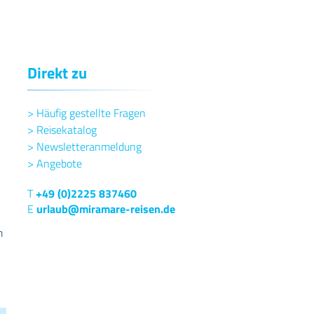
Direkt zu
>
Häufig gestellte Fragen
>
Reisekatalog
>
Newsletteranmeldung
>
Angebote
T
+49 (0)2225 837460
E
urlaub@miramare-reisen.de
m