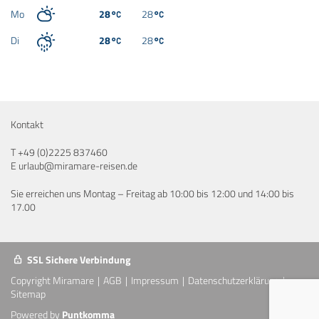
Mo
28
28
Di
28
28
Kontakt
T
+49 (0)2225 837460
E
urlaub@miramare-reisen.de
Sie erreichen uns Montag – Freitag ab 10:00 bis 12:00 und 14:00 bis
17.00
SSL Sichere Verbindung
Copyright Miramare
AGB
Impressum
Datenschutzerklärung
Sitemap
Powered by
Puntkomma