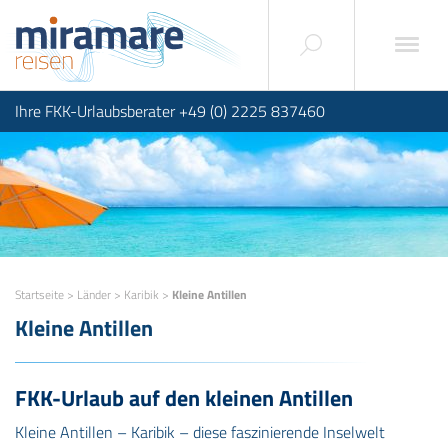
Ihre FKK-Urlaubsberater +49 (0) 2225 837460
Startseite
>
Länder
>
Karibik
>
Kleine Antillen
Kleine Antillen
FKK-Urlaub auf den kleinen Antillen
Kleine Antillen – Karibik – diese faszinierende Inselwelt