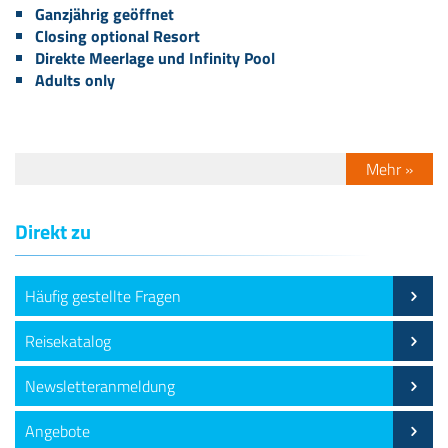
Ganzjährig geöffnet
Closing optional Resort
Direkte Meerlage und Infinity Pool
Adults only
Mehr »
Direkt zu
Häufig gestellte Fragen
Reisekatalog
Newsletteranmeldung
Angebote