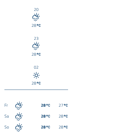
20
28
23
28
02
28
Fr
28
27
Sa
28
28
So
28
28