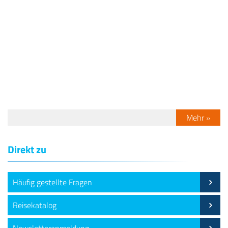
Mehr »
Direkt zu
Häufig gestellte Fragen
Reisekatalog