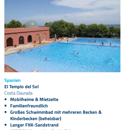
Spanien
El Templo del Sol
Costa Daurada
Mobilheime & Mietzelte
Familienfreundlich
Großes Schwimmbad mit mehreren Becken &
Kinderbecken (beheizbar)
Langer FKK-Sandstrand