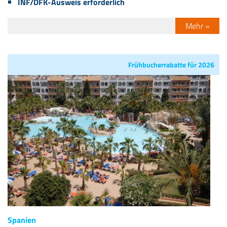
INF/DFK-Ausweis erforderlich
Mehr »
Frühbucherrabatte für 2026
Spanien