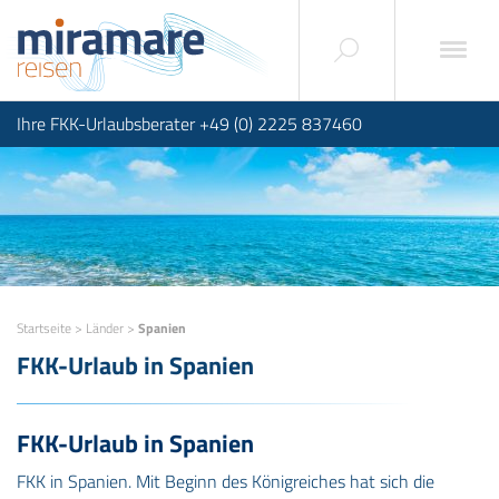
Ihre FKK-Urlaubsberater +49 (0) 2225 837460
Startseite
>
Länder
>
Spanien
FKK-Urlaub in Spanien
FKK-Urlaub in Spanien
FKK in Spanien. Mit Beginn des Königreiches hat sich die