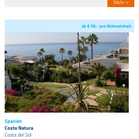
Mehr »
ab € 39,- pro Wohneinheit
Spanien
Costa Natura
Costa del Sol