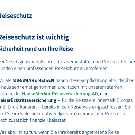
Reiseschutz
Reiseschutz ist wichtig
Sicherheit rund um Ihre Reise
er Gesetzgeber verpflichtet Reiseveranstalter und Reisemittler ihr
unden einen umfassenden Reiseschutz zu empfehlen.
ir als
MIRAMARE REISEN
haben diese Verpflichtung aber darüber
inaus sehr ernst genommen und haben mit unserem starken
artner, der
HanseMerkur Reiseversicherung AG
, eine
eiserücktrittsversicherung
– für die Reiseziele innerhalb Europas
nd für die Kanaren – bereits in den Reisepreis eingeschlossen. So
ind Sie im Falle einer notwendigen Stornierung Ihrer Reise nicht
och zusätzlich finanziell belastet.
as aber ist zu tun, wenn Sie Ihre bereits angetretene Reise