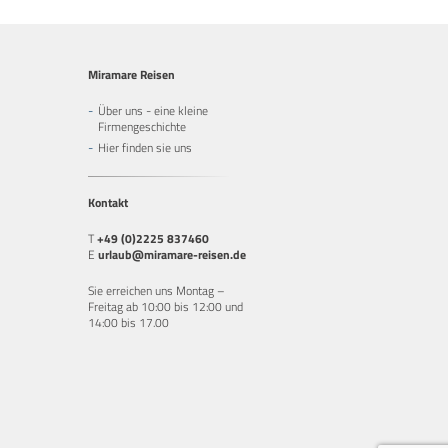
Miramare Reisen
Über uns - eine kleine
Firmengeschichte
Hier finden sie uns
Kontakt
T
+49 (0)2225 837460
E
urlaub@miramare-reisen.de
Sie erreichen uns Montag –
Freitag ab 10:00 bis 12:00 und
14:00 bis 17.00