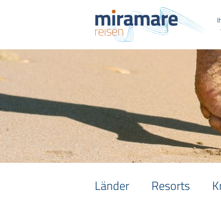
I
Länder
Resorts
K