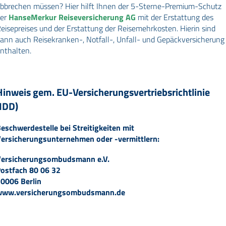
bbrechen müssen? Hier hilft Ihnen der 5-Sterne-Premium-Schutz
er
HanseMerkur Reiseversicherung AG
mit der Erstattung des
eisepreises und der Erstattung der Reisemehrkosten. Hierin sind
ann auch Reisekranken-, Notfall-, Unfall- und Gepäckversicherung
nthalten.
Hinweis gem. EU-Versicherungsvertriebsrichtlinie
(IDD)
eschwerdestelle bei Streitigkeiten mit
ersicherungsunternehmen oder -vermittlern:
ersicherungsombudsmann e.V.
ostfach 80 06 32
0006 Berlin
www.versicherungsombudsmann.de