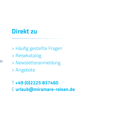
Direkt zu
>
Häufig gestellte Fragen
>
Reisekatalog
en
>
Newsletteranmeldung
>
Angebote
T
+49 (0)2225 837460
E
urlaub@miramare-reisen.de