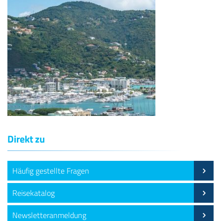
Direkt zu
Häufig gestellte Fragen
Reisekatalog
Newsletteranmeldung