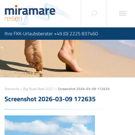
Ihre FKK-Urlaubsberater +49 (0) 2225 837460
Startseite
>
Big Nude Boat 2027
>
Screenshot 2026-03-09 172635
Screenshot 2026-03-09 172635