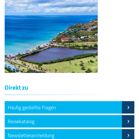
Direkt zu
Häufig gestellte Fragen
Reisekatalog
Newsletteranmeldung