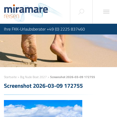
Ihre FKK-Urlaubsberater +49 (0) 2225 837460
Startseite
>
Big Nude Boat 2027
>
Screenshot 2026-03-09 172755
Screenshot 2026-03-09 172755