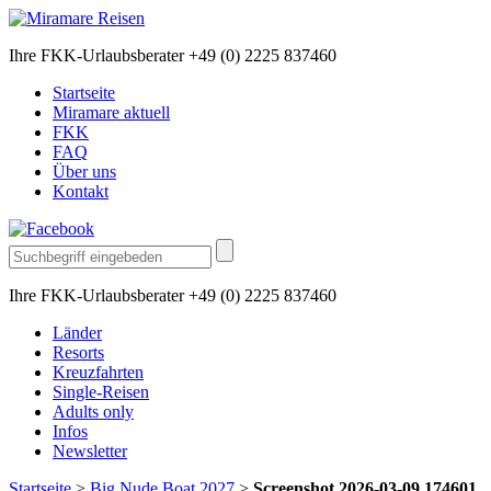
Ihre FKK-Urlaubsberater +49 (0) 2225 837460
Startseite
Miramare aktuell
FKK
FAQ
Über uns
Kontakt
Ihre FKK-Urlaubsberater +49 (0) 2225 837460
Länder
Resorts
Kreuzfahrten
Single-Reisen
Adults only
Infos
Newsletter
Startseite
>
Big Nude Boat 2027
>
Screenshot 2026-03-09 174601