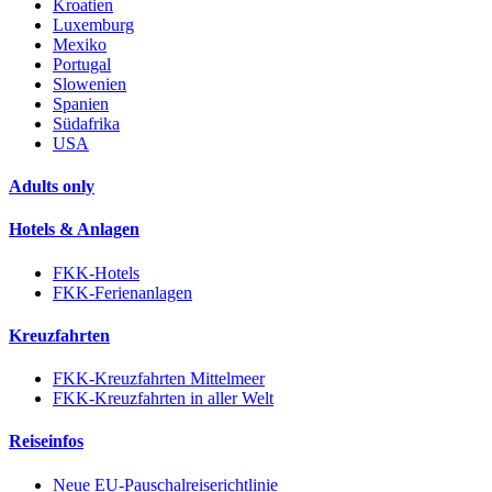
Kroatien
Luxemburg
Mexiko
Portugal
Slowenien
Spanien
Südafrika
USA
Adults only
Hotels & Anlagen
FKK-Hotels
FKK-Ferienanlagen
Kreuzfahrten
FKK-Kreuzfahrten Mittelmeer
FKK-Kreuzfahrten in aller Welt
Reiseinfos
Neue EU-Pauschalreiserichtlinie