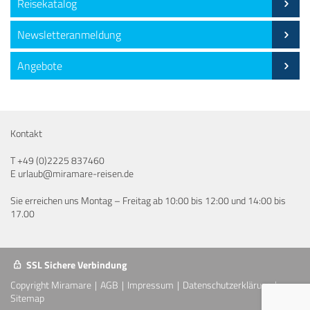
Reisekatalog
Newsletteranmeldung
Angebote
Kontakt
T
+49 (0)2225 837460
E
urlaub@miramare-reisen.de
Sie erreichen uns Montag – Freitag ab 10:00 bis 12:00 und 14:00 bis
17.00
SSL Sichere Verbindung
Copyright Miramare
AGB
Impressum
Datenschutzerklärung
Sitemap