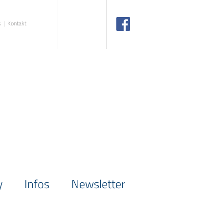
s
Kontakt
y
Infos
Newsletter