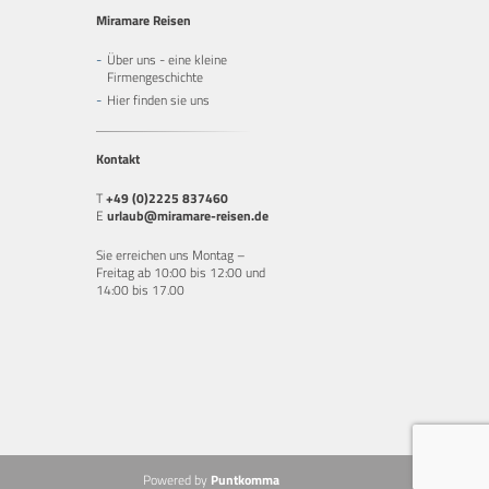
Miramare Reisen
Über uns - eine kleine
Firmengeschichte
Hier finden sie uns
Kontakt
T
+49 (0)2225 837460
E
urlaub@miramare-reisen.de
Sie erreichen uns Montag –
Freitag ab 10:00 bis 12:00 und
14:00 bis 17.00
Powered by
Puntkomma