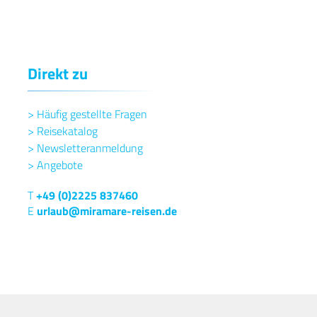
Direkt zu
>
Häufig gestellte Fragen
>
Reisekatalog
>
Newsletteranmeldung
>
Angebote
T
+49 (0)2225 837460
E
urlaub@miramare-reisen.de