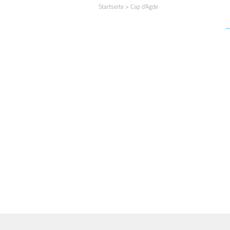
Startseite
>
Cap d’Agde