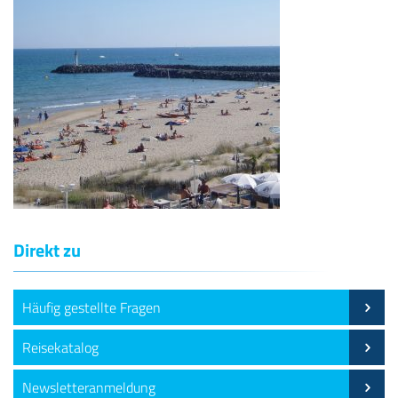
Direkt zu
Häufig gestellte Fragen
Reisekatalog
Newsletteranmeldung