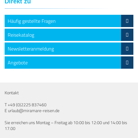
Direkt zu
Häufig gestellte Fragen
Reisekatalog
Newsletteranmeldung
Angebote
Kontakt
T
+49 (0)2225 837460
E
urlaub@miramare-reisen.de
Sie erreichen uns Montag – Freitag ab 10:00 bis 12:00 und 14:00 bis
17.00