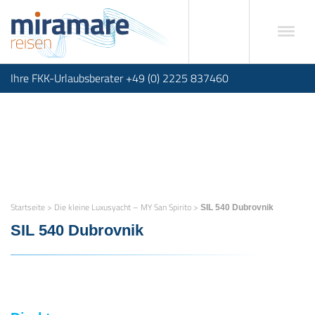
Ihre FKK-Urlaubsberater +49 (0) 2225 837460
Startseite
>
Die kleine Luxusyacht – MY San Spirito
>
SIL 540 Dubrovnik
SIL 540 Dubrovnik