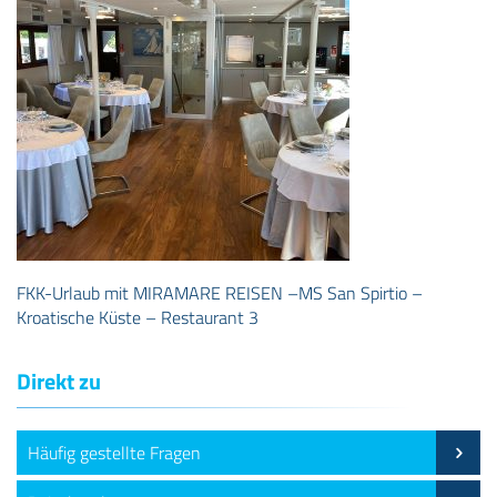
FKK-Urlaub mit MIRAMARE REISEN –MS San Spirtio –
Kroatische Küste – Restaurant 3
Direkt zu
Häufig gestellte Fragen