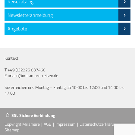
Reisekatalog
Newsletteranmeldung
Angebote
Kontakt
T
+49 (0)2225 837460
E
urlaub@miramare-reisen.de
Sie erreichen uns Montag – Freitag ab 10:00 bis 12:00 und 14:00 bis
17.00
SSL Sichere Verbindung
Copyright Miramare
AGB
Impressum
Datenschutzerklärung
Sitemap