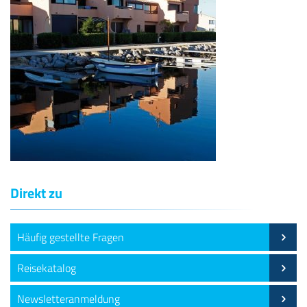
Direkt zu
Häufig gestellte Fragen
Reisekatalog
Newsletteranmeldung