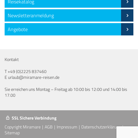
Reisekatalog
Newsletteranmeldung
Angebote
Kontakt
T
+49 (0)2225 837460
E
urlaub@miramare-reisen.de
Sie erreichen uns Montag – Freitag ab 10:00 bis 12:00 und 14:00 bis
17.00
SSL Sichere Verbindung
Copyright Miramare
AGB
Impressum
Datenschutzerklärung
Sitemap