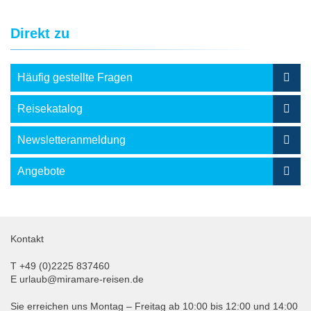
Direkt zu
Häufig gestellte Fragen
Reisekatalog
Newsletteranmeldung
Angebote
Kontakt
T
+49 (0)2225 837460
E
urlaub@miramare-reisen.de
Sie erreichen uns Montag – Freitag ab 10:00 bis 12:00 und 14:00