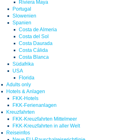
Riviera Maya
Portugal
Slowenien
Spanien
Costa de Almeria
Costa del Sol
Costa Daurada
Costa Cálida
Costa Blanca
Südafrika
USA
Florida
Adults only
Hotels & Anlagen
FKK-Hotels
FKK-Ferienanlagen
Kreuzfahrten
FKK-Kreuzfahrten Mittelmeer
FKK-Kreuzfahrten in aller Welt
Reiseinfos
Neue EU-Pauschalreiserichtlinie