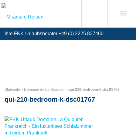
Ihre FKK-Urlaubsberater +49 (0) 2225 837460
Startseite
>
Domaine de La Quiquier
>
qui-210-bedroom-k-dsc01767
qui-210-bedroom-k-dsc01767