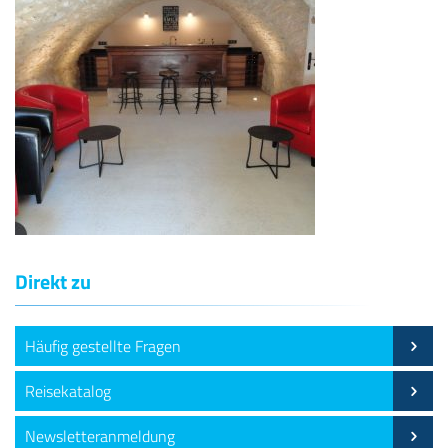
Direkt zu
Häufig gestellte Fragen
Reisekatalog
Newsletteranmeldung