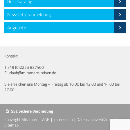
Reisekatalog
Newsletteranmeldung
Angebote
Kontakt
T
+49 (0)2225 837460
E
urlaub@miramare-reisen.de
Sie erreichen uns Montag – Freitag ab 10:00 bis 12:00 und 14:00 bis
17.00
SSL Sichere Verbindung
Copyright Miramare
AGB
Impressum
Datenschutzerklärung
Sitemap