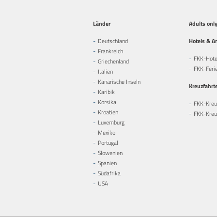
Länder
Adults onl
Deutschland
Hotels & A
Frankreich
FKK-Hote
Griechenland
FKK-Feri
Italien
Kanarische Inseln
Kreuzfahrt
Karibik
Korsika
FKK-Kreu
Kroatien
FKK-Kreuz
Luxemburg
Mexiko
Portugal
Slowenien
Spanien
Südafrika
USA