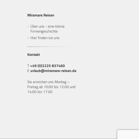
Miramare Reisen
Über uns - eine kleine
Firmengeschichte
Hier finden sie uns
Kontakt
T
+49 (0)2225 837460
E
urlaub@miramare-reisen.de
Sie erreichen uns Montag –
Freitag ab 10:00 bis 12:00 und
14:00 bis 17.00