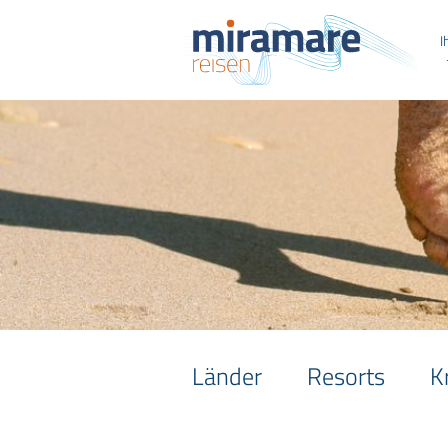
I
Länder
Resorts
K