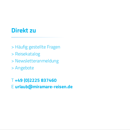
Direkt zu
>
Häufig gestellte Fragen
>
Reisekatalog
>
Newsletteranmeldung
>
Angebote
T
+49 (0)2225 837460
E
urlaub@miramare-reisen.de