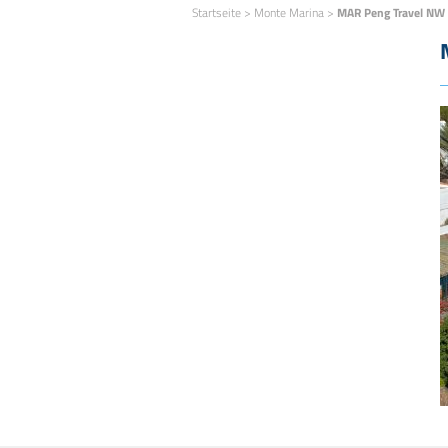
Startseite
>
Monte Marina
>
MAR Peng Travel NW