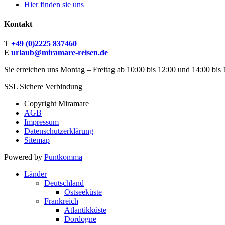
Hier finden sie uns
Kontakt
T
+49 (0)2225 837460
E
urlaub@miramare-reisen.de
Sie erreichen uns Montag – Freitag ab 10:00 bis 12:00 und 14:00 bis 
SSL Sichere Verbindung
Copyright Miramare
AGB
Impressum
Datenschutzerklärung
Sitemap
Powered by
Puntkomma
Länder
Deutschland
Ostseeküste
Frankreich
Atlantikküste
Dordogne