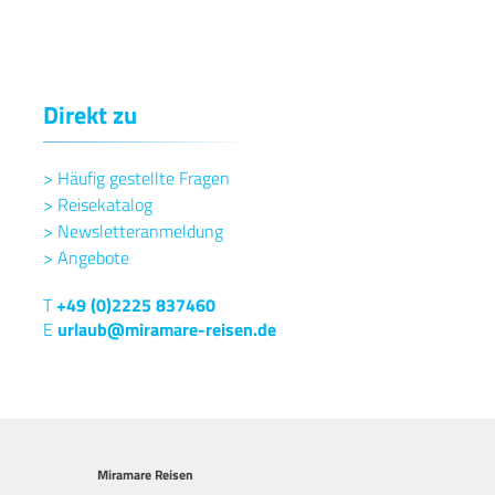
Direkt zu
>
Häufig gestellte Fragen
>
Reisekatalog
>
Newsletteranmeldung
>
Angebote
T
+49 (0)2225 837460
E
urlaub@miramare-reisen.de
Miramare Reisen