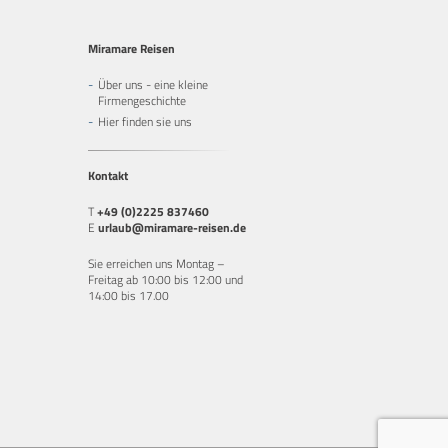
Miramare Reisen
Über uns - eine kleine
Firmengeschichte
Hier finden sie uns
Kontakt
T
+49 (0)2225 837460
E
urlaub@miramare-reisen.de
Sie erreichen uns Montag –
Freitag ab 10:00 bis 12:00 und
14:00 bis 17.00