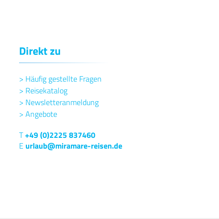
Direkt zu
>
Häufig gestellte Fragen
>
Reisekatalog
>
Newsletteranmeldung
>
Angebote
T
+49 (0)2225 837460
E
urlaub@miramare-reisen.de