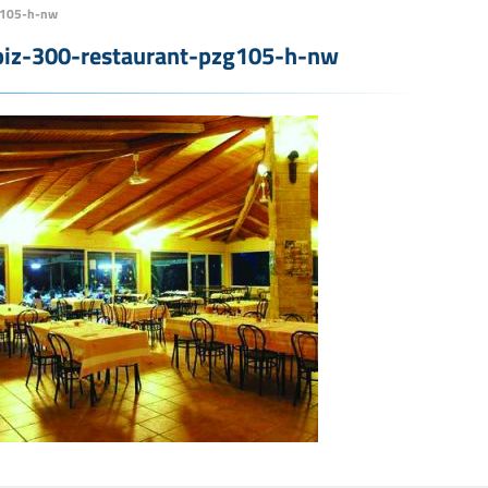
g105-h-nw
piz-300-restaurant-pzg105-h-nw