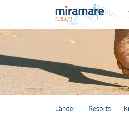
I
Länder
Resorts
K