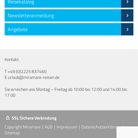
Reisekatalog
Newsletteranmeldung
Angebote
Kontakt
T
+49 (0)2225 837460
E
urlaub@miramare-reisen.de
Sie erreichen uns Montag – Freitag ab 10:00 bis 12:00 und 14:00 bis
17.00
SSL Sichere Verbindung
Copyright Miramare
AGB
Impressum
Datenschutzerklärung
Sitemap