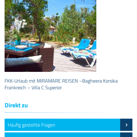
FKK-Urlaub mit MIRAMARE REISEN –Bagheera Korsika
Frankreich – Villa C Superior
Direkt zu
Häufig gestellte Fragen