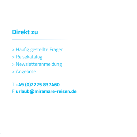
Direkt zu
>
Häufig gestellte Fragen
>
Reisekatalog
>
Newsletteranmeldung
>
Angebote
T
+49 (0)2225 837460
E
urlaub@miramare-reisen.de
–