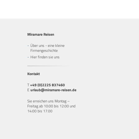
Miramare Reisen
Über uns - eine kleine
Firmengeschichte
Hier finden sie uns
Kontakt
T
+49 (0)2225 837460
E
urlaub@miramare-reisen.de
Sie erreichen uns Montag –
Freitag ab 10:00 bis 12:00 und
14:00 bis 17.00