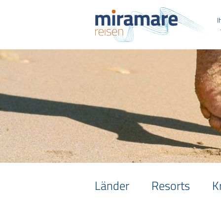
I
Länder
Resorts
K