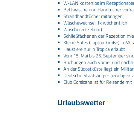
W-LAN kostenlos im Rezeptionsber
Bettwäsche und Handtücher vorh
Strandhandtücher mitbringen
Wäschewechsel 1x wöchentlich
Wäscherei (Gebühr)
Schließfächer an der Rezeption mie
Kleine Safes (Laptop-Größe) in MC
Haustiere nur in Tropica erlaubt
Vom 15. Mai bis 25. September sind
Buchungen auch vorher und nachhe
An der Südostküste liegt ein Militä
Deutsche Staatsbürger benötigen zu
Club Corsicana ist für Reisende mi
Urlaubswetter