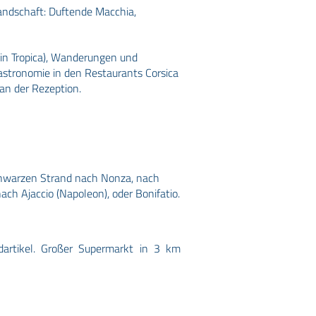
Landschaft: Duftende Macchia,
in Tropica), Wanderungen und
astronomie in den Restaurants Corsica
an der Rezeption.
chwarzen Strand nach Nonza, nach
ach Ajaccio (Napoleon), oder Bonifatio.
dartikel. Großer Supermarkt in 3 km