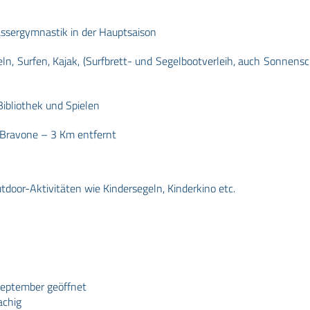
ssergymnastik in der Hauptsaison
eln, Surfen, Kajak, (Surfbrett- und Segelbootverleih, auch Sonnensc
ibliothek und Spielen
 Bravone – 3 Km entfernt
tdoor-Aktivitäten wie Kindersegeln, Kinderkino etc.
September geöffnet
achig