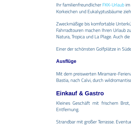
Ihr familienfreundlicher
FKK-Urlaub
im 
Korkeichen und Eukalyptusbäume zieh
Zweckmäßige bis komfortable Unterkün
Fahrradtouren machen Ihren Urlaub zu
Natura, Tropica und La Plage. Auch di
Einer der schönsten Golfplätze in Südeu
Ausflüge
Mit dem preiswerten Miramare-Ferien
Bastia, nach Calvi, durch wildromantis
Einkauf & Gastro
Kleines Geschäft mit frischem Brot
Entfernung.
Strandbar mit großer Terrasse. Eventu