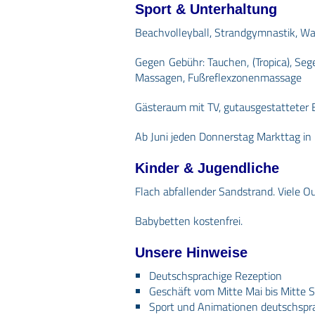
Sport & Unterhaltung
Beachvolleyball, Strandgymnastik, Wa
Gegen Gebühr: Tauchen, (Tropica), Seg
Massagen, Fußreflexzonenmassage
Gästeraum mit TV, gutausgestatteter B
Ab Juni jeden Donnerstag Markttag in
Kinder & Jugendliche
Flach abfallender Sandstrand. Viele Ou
Babybetten kostenfrei.
Unsere Hinweise
Deutschsprachige Rezeption
Geschäft vom Mitte Mai bis Mitte 
Sport und Animationen deutschspr