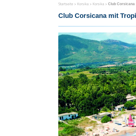
Startseite
>
Korsika
>
Korsika
>
Club Corsicana 
Club Corsicana mit Trop