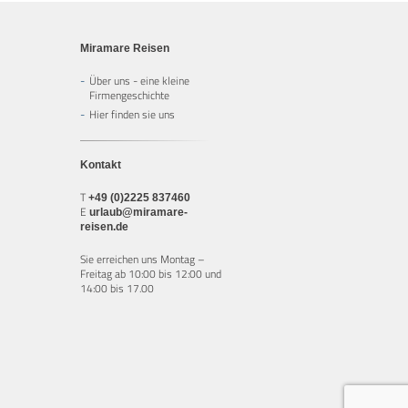
Miramare Reisen
Über uns - eine kleine
Firmengeschichte
Hier finden sie uns
Kontakt
T
+49 (0)2225 837460
E
urlaub@miramare-
reisen.de
Sie erreichen uns Montag –
Freitag ab 10:00 bis 12:00 und
14:00 bis 17.00