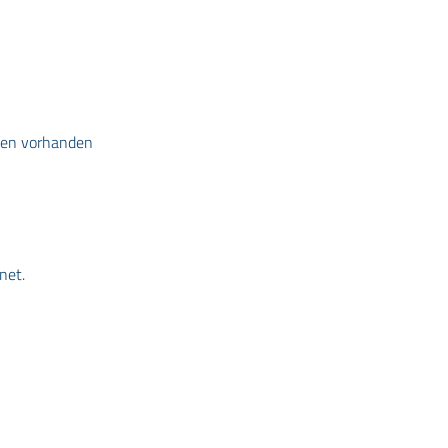
nden vorhanden
net.