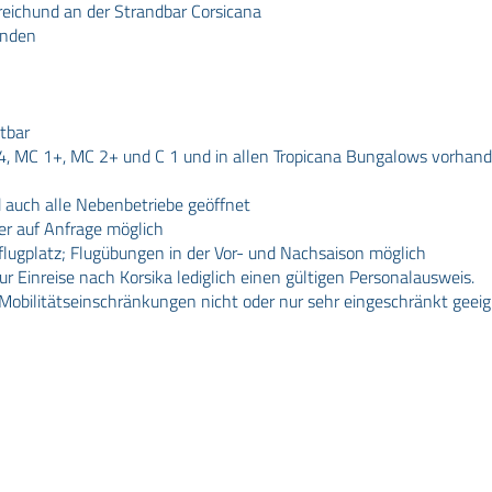
eichund an der Strandbar Corsicana
anden
tbar
 4, MC 1+, MC 2+ und C 1 und in allen Tropicana Bungalows vorha
 auch alle Nebenbetriebe geöffnet
r auf Anfrage möglich
rflugplatz; Flugübungen in der Vor- und Nachsaison möglich
r Einreise nach Korsika lediglich einen gültigen Personalausweis.
t Mobilitätseinschränkungen nicht oder nur sehr eingeschränkt geeig