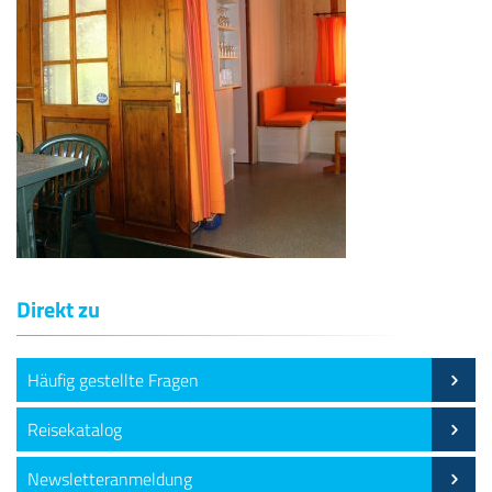
Direkt zu
Häufig gestellte Fragen
Reisekatalog
Newsletteranmeldung