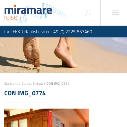
Ihre FKK-Urlaubsberater +49 (0) 2225 837460
Startseite
>
Corsica Natura
>
CON IMG_0774
CON IMG_0774