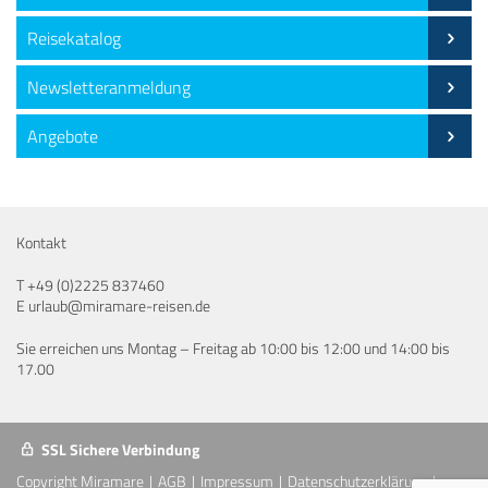
Reisekatalog
Newsletteranmeldung
Angebote
Kontakt
T
+49 (0)2225 837460
E
urlaub@miramare-reisen.de
Sie erreichen uns Montag – Freitag ab 10:00 bis 12:00 und 14:00 bis
17.00
SSL Sichere Verbindung
Copyright Miramare
AGB
Impressum
Datenschutzerklärung