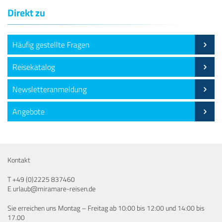
Direkt zu
Häufig gestellte Fragen
Reisekatalog
Newsletteranmeldung
Angebote
Kontakt
T
+49 (0)2225 837460
E
urlaub@miramare-reisen.de
Sie erreichen uns Montag – Freitag ab 10:00 bis 12:00 und 14:00 bis
17.00