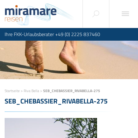
Ihre FKK-Urlaubsberater +49 (0) 2225 837460
Startseite
>
Riva Bella
>
SEB_CHEBASSIER_RIVABELLA-275
SEB_CHEBASSIER_RIVABELLA-275