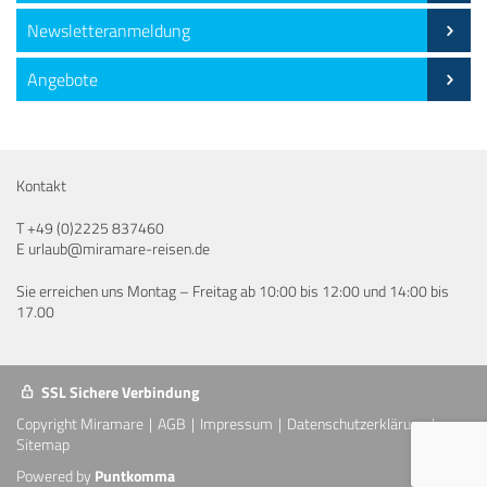
Newsletteranmeldung
Angebote
Kontakt
T
+49 (0)2225 837460
E
urlaub@miramare-reisen.de
Sie erreichen uns Montag – Freitag ab 10:00 bis 12:00 und 14:00 bis
17.00
SSL Sichere Verbindung
Copyright Miramare
AGB
Impressum
Datenschutzerklärung
Sitemap
Powered by
Puntkomma