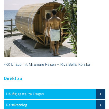
FKK Urlaub mit Miramare Reisen – Riva Bella, Korsika
Direkt zu
Häufig gestellte Fragen
Reisekatalog