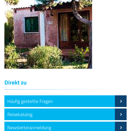
Direkt zu
Häufig gestellte Fragen
Reisekatalog
Newsletteranmeldung