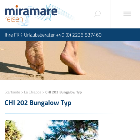
Ihre FKK-Urlaubsberater +49 (0) 2225 837460
Startseite
>
La Chiappa
>
CHI 202 Bungalow Typ
CHI 202 Bungalow Typ