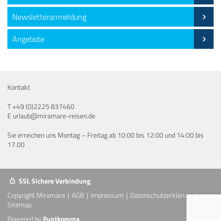
Newsletteranmeldung
Angebote
Kontakt
T
+49 (0)2225 837460
E
urlaub@miramare-reisen.de
Sie erreichen uns Montag – Freitag ab 10:00 bis 12:00 und 14:00 bis
17.00
SSL Sichere Verbindung
Copyright Miramare
AGB
Impressum
Datenschutzerklärung
Sitemap
Powered by
Puntkomma