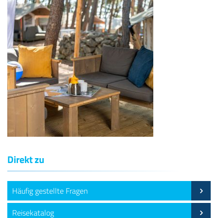
Direkt zu
Häufig gestellte Fragen
Reisekatalog