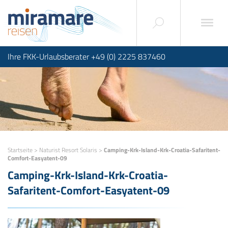
Ihre FKK-Urlaubsberater +49 (0) 2225 837460
Startseite
>
Naturist Resort Solaris
>
Camping-Krk-Island-Krk-Croatia-Safaritent-
Comfort-Easyatent-09
Camping-Krk-Island-Krk-Croatia-
Safaritent-Comfort-Easyatent-09