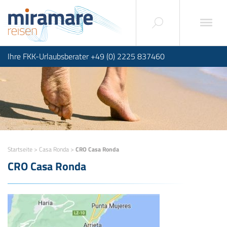
Ihre FKK-Urlaubsberater +49 (0) 2225 837460
Startseite
>
Casa Ronda
>
CRO Casa Ronda
CRO Casa Ronda