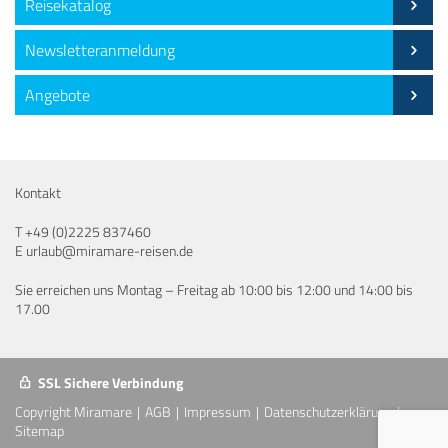
Reisekatalog
Newsletteranmeldung
Angebote
Kontakt
T
+49 (0)2225 837460
E
urlaub@miramare-reisen.de
Sie erreichen uns Montag – Freitag ab 10:00 bis 12:00 und 14:00 bis
17.00
SSL Sichere Verbindung
Copyright Miramare
AGB
Impressum
Datenschutzerklärung
Sitemap