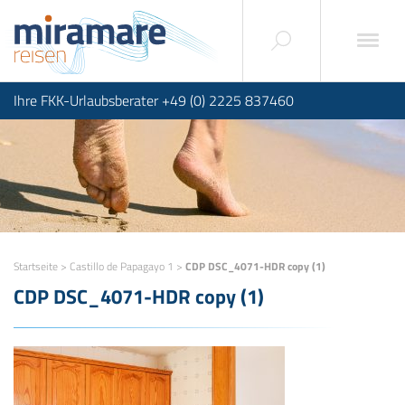
Ihre FKK-Urlaubsberater +49 (0) 2225 837460
Startseite
>
Castillo de Papagayo 1
>
CDP DSC_4071-HDR copy (1)
CDP DSC_4071-HDR copy (1)