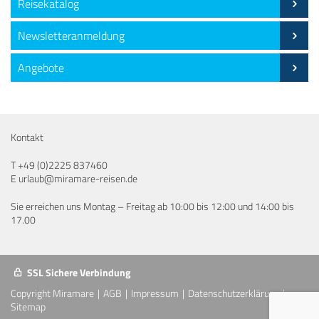
Reisekatalog
Newsletteranmeldung
Angebote
Kontakt
T
+49 (0)2225 837460
E
urlaub@miramare-reisen.de
Sie erreichen uns Montag – Freitag ab 10:00 bis 12:00 und 14:00 bis
17.00
SSL Sichere Verbindung
Copyright Miramare
AGB
Impressum
Datenschutzerklärung
Sitemap