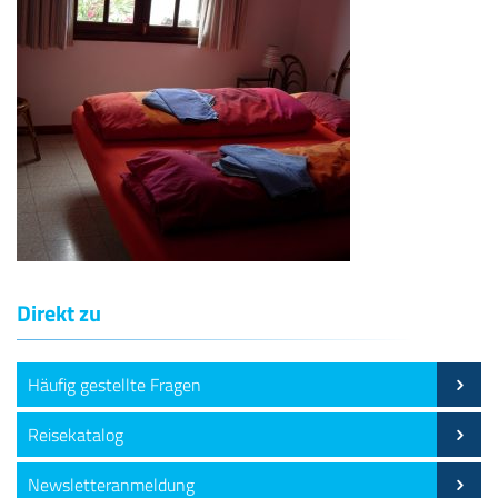
Direkt zu
Häufig gestellte Fragen
Reisekatalog
Newsletteranmeldung