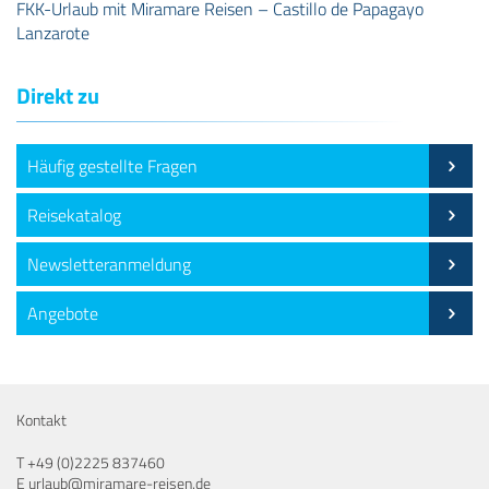
FKK-Urlaub mit Miramare Reisen – Castillo de Papagayo
Lanzarote
Direkt zu
Häufig gestellte Fragen
Reisekatalog
Newsletteranmeldung
Angebote
Kontakt
T
+49 (0)2225 837460
E
urlaub@miramare-reisen.de