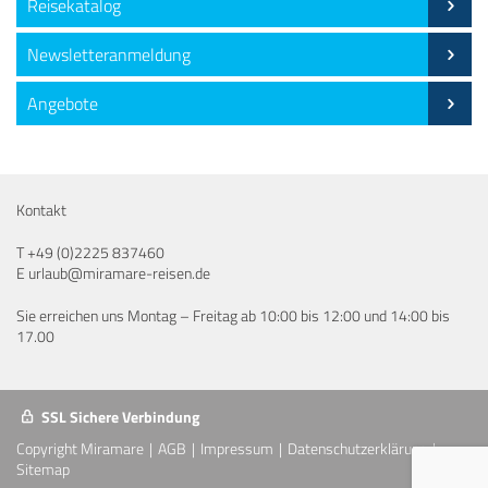
Reisekatalog
Newsletteranmeldung
Angebote
Kontakt
T
+49 (0)2225 837460
E
urlaub@miramare-reisen.de
Sie erreichen uns Montag – Freitag ab 10:00 bis 12:00 und 14:00 bis
17.00
SSL Sichere Verbindung
Copyright Miramare
AGB
Impressum
Datenschutzerklärung
Sitemap