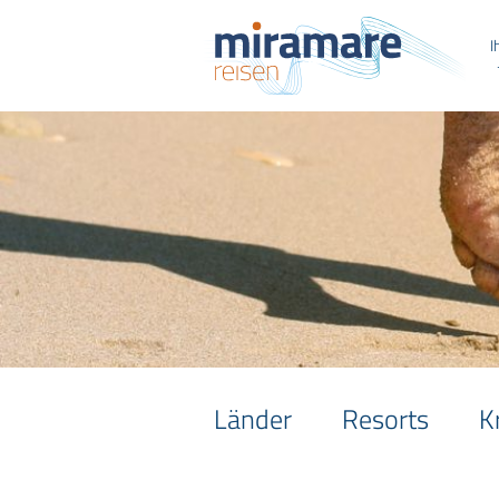
I
Länder
Resorts
K