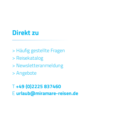
Direkt zu
>
Häufig gestellte Fragen
>
Reisekatalog
>
Newsletteranmeldung
>
Angebote
T
+49 (0)2225 837460
E
urlaub@miramare-reisen.de