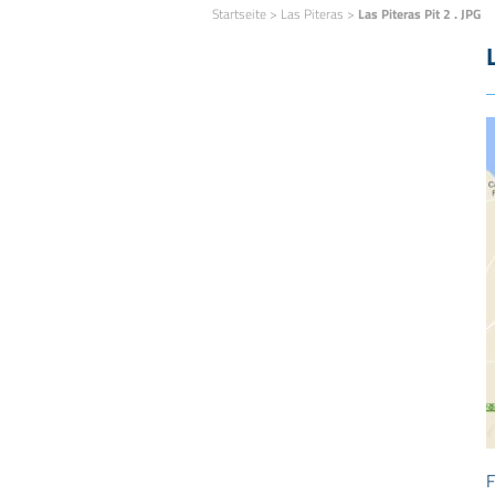
Startseite
>
Las Piteras
>
Las Piteras Pit 2 . JPG
F