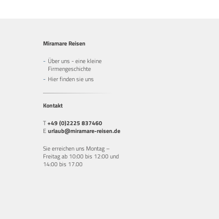
Miramare Reisen
Über uns - eine kleine
Firmengeschichte
Hier finden sie uns
Kontakt
T
+49 (0)2225 837460
E
urlaub@miramare-reisen.de
Sie erreichen uns Montag –
Freitag ab 10:00 bis 12:00 und
14:00 bis 17.00