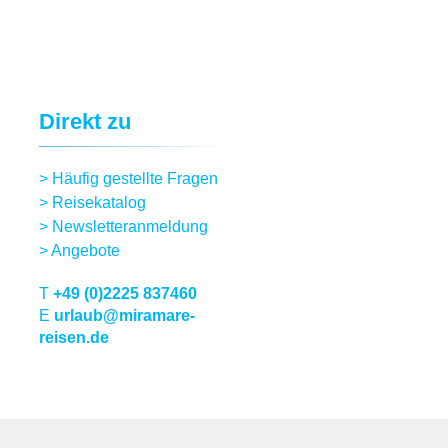
Direkt zu
>
Häufig gestellte Fragen
>
Reisekatalog
>
Newsletteranmeldung
>
Angebote
T
+49 (0)2225 837460
E
urlaub@miramare-
reisen.de