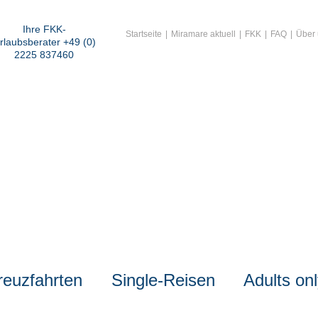
Ihre FKK-
Startseite
Miramare aktuell
FKK
FAQ
Über
rlaubsberater +49 (0)
2225 837460
reuzfahrten
Single-Reisen
Adults on