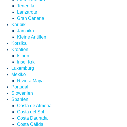
Teneriffa
Lanzarote
Gran Canaria
Karibik
Jamaika
Kleine Antillen
Korsika
Kroatien
Istrien
Insel Krk
Luxemburg
Mexiko
Riviera Maya
Portugal
Slowenien
Spanien
Costa de Almeria
Costa del Sol
Costa Daurada
Costa Cálida