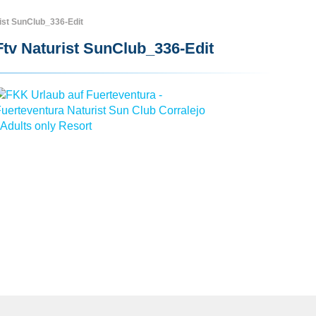
ist SunClub_336-Edit
Ftv Naturist SunClub_336-Edit