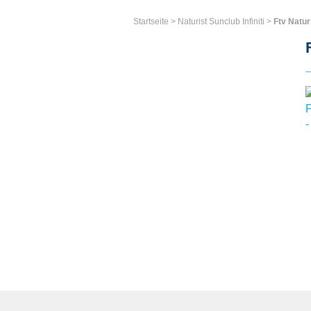
Startseite
>
Naturist Sunclub Infiniti
>
Ftv Natur