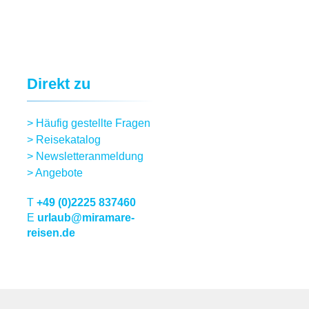
Direkt zu
>
Häufig gestellte Fragen
>
Reisekatalog
>
Newsletteranmeldung
>
Angebote
T
+49 (0)2225 837460
E
urlaub@miramare-
reisen.de