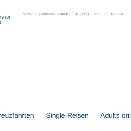
Startseite
Miramare aktuell
FKK
FAQ
Über uns
Kontakt
49 (0)
0
reuzfahrten
Single-Reisen
Adults on