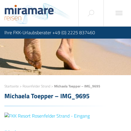
Ihre FKK-Urlaubsberater +49 (0) 2225 837460
Startseite
>
Rosenfelder Strand
>
Michaela Toepper – IMG_9695
Michaela Toepper – IMG_9695