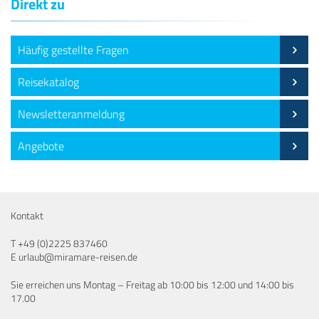
Direkt zu
Häufig gestellte Fragen
Reisekatalog
Newsletteranmeldung
Angebote
Kontakt
T
+49 (0)2225 837460
E
urlaub@miramare-reisen.de
Sie erreichen uns Montag – Freitag ab 10:00 bis 12:00 und 14:00 bis
17.00