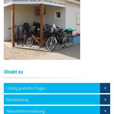
Direkt zu
Häufig gestellte Fragen
Reisekatalog
Newsletteranmeldung