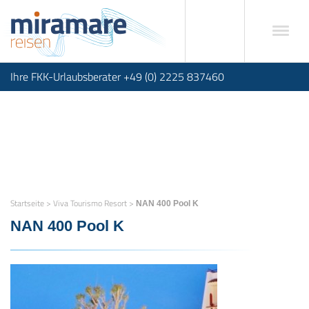
Ihre FKK-Urlaubsberater +49 (0) 2225 837460
Startseite
>
Viva Tourismo Resort
>
NAN 400 Pool K
NAN 400 Pool K