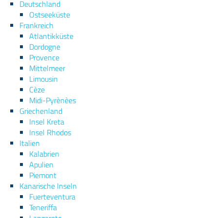
Deutschland
Ostseeküste
Frankreich
Atlantikküste
Dordogne
Provence
Mittelmeer
Limousin
Cèze
Midi-Pyrènèes
Griechenland
Insel Kreta
Insel Rhodos
Italien
Kalabrien
Apulien
Piemont
Kanarische Inseln
Fuerteventura
Teneriffa