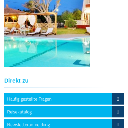
Direkt zu
Häufig gestellte Fragen
Reisekatalog
Newsletteranmeldung