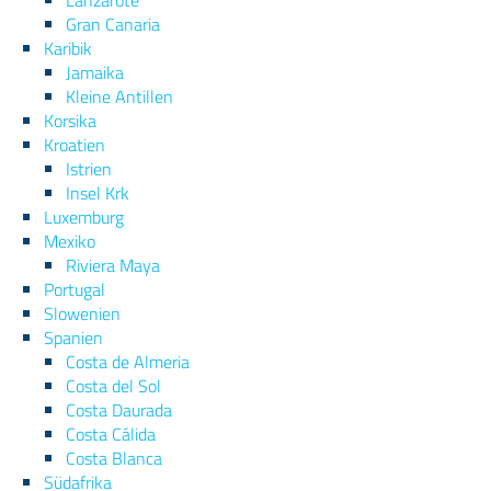
Lanzarote
Gran Canaria
Karibik
Jamaika
Kleine Antillen
Korsika
Kroatien
Istrien
Insel Krk
Luxemburg
Mexiko
Riviera Maya
Portugal
Slowenien
Spanien
Costa de Almeria
Costa del Sol
Costa Daurada
Costa Cálida
Costa Blanca
Südafrika