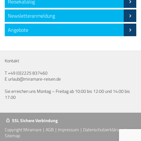
Reisekatalog
Newsletteranmeldung
Angebote
Kontakt
T
+49 (0)2225 837460
E
urlaub@miramare-reisen.de
Sie erreichen uns Montag – Freitag ab 10:00 bis 12:00 und 14:00 bis
17.00
SSL Sichere Verbindung
Copyright Miramare
AGB
Impressum
Datenschutzerklärung
Sitemap