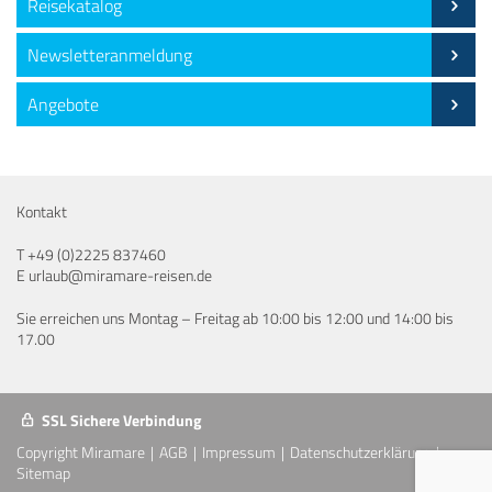
Reisekatalog
Newsletteranmeldung
Angebote
Kontakt
T
+49 (0)2225 837460
E
urlaub@miramare-reisen.de
Sie erreichen uns Montag – Freitag ab 10:00 bis 12:00 und 14:00 bis
17.00
SSL Sichere Verbindung
Copyright Miramare
AGB
Impressum
Datenschutzerklärung
Sitemap