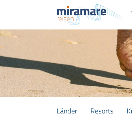
I
Länder
Resorts
K