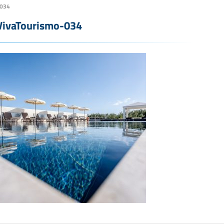
-034
VivaTourismo-034