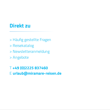
Direkt zu
>
Häufig gestellte Fragen
>
Reisekatalog
>
Newsletteranmeldung
>
Angebote
T
+49 (0)2225 837460
E
urlaub@miramare-reisen.de