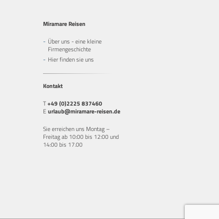
Miramare Reisen
Über uns - eine kleine
Firmengeschichte
Hier finden sie uns
Kontakt
T
+49 (0)2225 837460
E
urlaub@miramare-reisen.de
Sie erreichen uns Montag –
Freitag ab 10:00 bis 12:00 und
14:00 bis 17.00