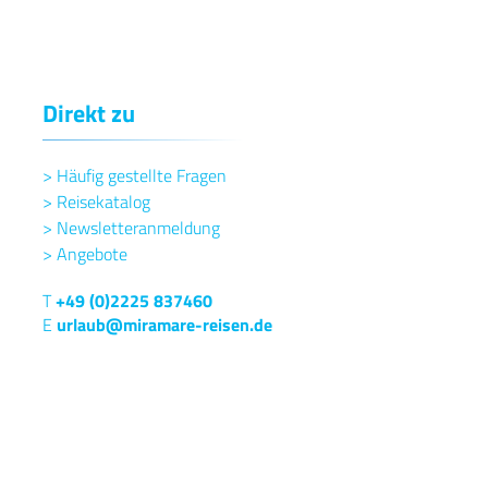
Direkt zu
>
Häufig gestellte Fragen
>
Reisekatalog
>
Newsletteranmeldung
>
Angebote
T
+49 (0)2225 837460
E
urlaub@miramare-reisen.de