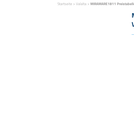
Startseite
>
Valalta
>
MIRAMARE1811 Preistabell