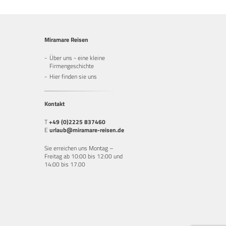
Miramare Reisen
Über uns - eine kleine
Firmengeschichte
Hier finden sie uns
Kontakt
T
+49 (0)2225 837460
E
urlaub@miramare-reisen.de
Sie erreichen uns Montag –
Freitag ab 10:00 bis 12:00 und
14:00 bis 17.00