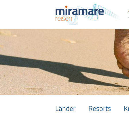
I
Länder
Resorts
K