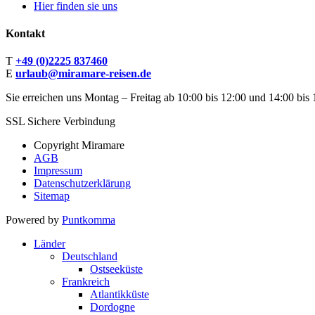
Hier finden sie uns
Kontakt
T
+49 (0)2225 837460
E
urlaub@miramare-reisen.de
Sie erreichen uns Montag – Freitag ab 10:00 bis 12:00 und 14:00 bis 
SSL Sichere Verbindung
Copyright Miramare
AGB
Impressum
Datenschutzerklärung
Sitemap
Powered by
Puntkomma
Länder
Deutschland
Ostseeküste
Frankreich
Atlantikküste
Dordogne