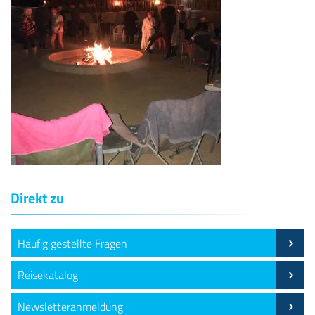
Direkt zu
Häufig gestellte Fragen
Reisekatalog
Newsletteranmeldung